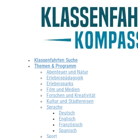
Klassenfahrten Suche
Themen & Programm
Abenteuer und Natur
Erlebnispädagogik
Erlebnisparks
Film und Medien
Forschen und Kreativität
Kultur und Städtereisen
Sprache
Deutsch
Englisch
Französisch
Spanisch
Sport