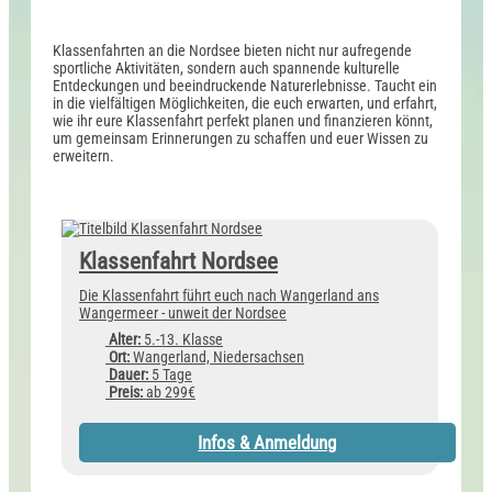
Klassenfahrten an die Nordsee bieten nicht nur aufregende
sportliche Aktivitäten, sondern auch spannende kulturelle
Entdeckungen und beeindruckende Naturerlebnisse. Taucht ein
in die vielfältigen Möglichkeiten, die euch erwarten, und erfahrt,
wie ihr eure Klassenfahrt perfekt planen und finanzieren könnt,
um gemeinsam Erinnerungen zu schaffen und euer Wissen zu
erweitern.
Klassenfahrt Nordsee
Die Klassenfahrt führt euch nach Wangerland ans
Wangermeer - unweit der Nordsee
Alter:
5.-13. Klasse
Ort:
Wangerland, Niedersachsen
Dauer:
5 Tage
Preis:
ab 299€
Infos & Anmeldung