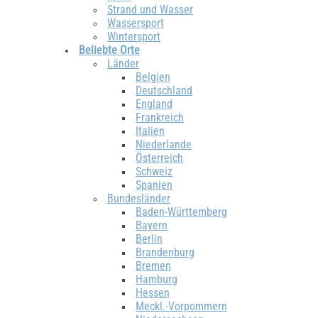
Strand und Wasser
Wassersport
Wintersport
Beliebte Orte
Länder
Belgien
Deutschland
England
Frankreich
Italien
Niederlande
Österreich
Schweiz
Spanien
Bundesländer
Baden-Württemberg
Bayern
Berlin
Brandenburg
Bremen
Hamburg
Hessen
Meckl.-Vorpommern