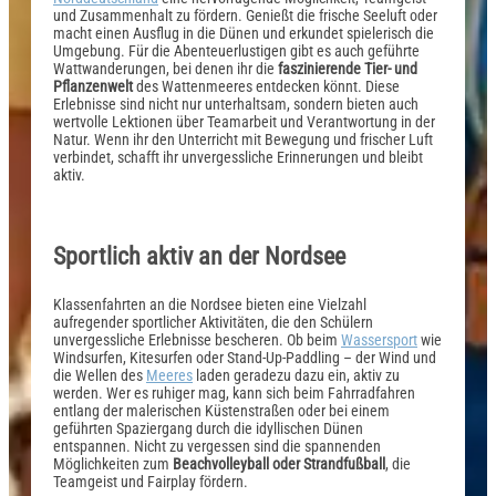
und Zusammenhalt zu fördern. Genießt die frische Seeluft oder
macht einen Ausflug in die Dünen und erkundet spielerisch die
Umgebung. Für die Abenteuerlustigen gibt es auch geführte
Wattwanderungen, bei denen ihr die
faszinierende Tier- und
Pflanzenwelt
des Wattenmeeres entdecken könnt. Diese
Erlebnisse sind nicht nur unterhaltsam, sondern bieten auch
wertvolle Lektionen über Teamarbeit und Verantwortung in der
Natur. Wenn ihr den Unterricht mit Bewegung und frischer Luft
verbindet, schafft ihr unvergessliche Erinnerungen und bleibt
aktiv.
Sportlich aktiv an der Nordsee
Klassenfahrten an die Nordsee bieten eine Vielzahl
aufregender sportlicher Aktivitäten, die den Schülern
unvergessliche Erlebnisse bescheren. Ob beim
Wassersport
wie
Windsurfen, Kitesurfen oder Stand-Up-Paddling – der Wind und
die Wellen des
Meeres
laden geradezu dazu ein, aktiv zu
werden. Wer es ruhiger mag, kann sich beim Fahrradfahren
entlang der malerischen Küstenstraßen oder bei einem
geführten Spaziergang durch die idyllischen Dünen
entspannen. Nicht zu vergessen sind die spannenden
Möglichkeiten zum
Beachvolleyball oder Strandfußball
, die
Teamgeist und Fairplay fördern.