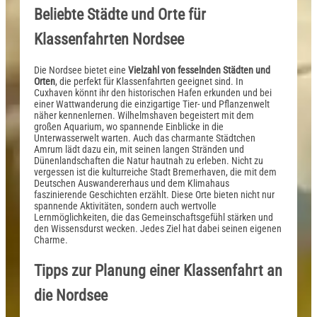
Beliebte Städte und Orte für
Klassenfahrten Nordsee
Die Nordsee bietet eine
Vielzahl von fesselnden Städten und
Orten
, die perfekt für Klassenfahrten geeignet sind. In
Cuxhaven könnt ihr den historischen Hafen erkunden und bei
einer Wattwanderung die einzigartige Tier- und Pflanzenwelt
näher kennenlernen. Wilhelmshaven begeistert mit dem
großen Aquarium, wo spannende Einblicke in die
Unterwasserwelt warten. Auch das charmante Städtchen
Amrum lädt dazu ein, mit seinen langen Stränden und
Dünenlandschaften die Natur hautnah zu erleben. Nicht zu
vergessen ist die kulturreiche Stadt Bremerhaven, die mit dem
Deutschen Auswandererhaus und dem Klimahaus
faszinierende Geschichten erzählt. Diese Orte bieten nicht nur
spannende Aktivitäten, sondern auch wertvolle
Lernmöglichkeiten, die das Gemeinschaftsgefühl stärken und
den Wissensdurst wecken. Jedes Ziel hat dabei seinen eigenen
Charme.
Tipps zur Planung einer Klassenfahrt an
die Nordsee