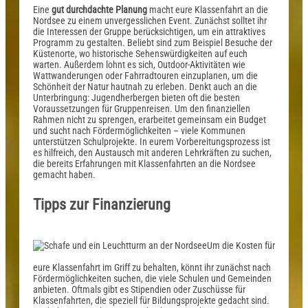
Eine
gut durchdachte Planung
macht eure Klassenfahrt an die
Nordsee zu einem unvergesslichen Event. Zunächst solltet ihr
die Interessen der Gruppe berücksichtigen, um ein attraktives
Programm zu gestalten. Beliebt sind zum Beispiel Besuche der
Küstenorte, wo historische Sehenswürdigkeiten auf euch
warten. Außerdem lohnt es sich, Outdoor-Aktivitäten wie
Wattwanderungen oder Fahrradtouren einzuplanen, um die
Schönheit der Natur hautnah zu erleben. Denkt auch an die
Unterbringung: Jugendherbergen bieten oft die besten
Voraussetzungen für Gruppenreisen. Um den finanziellen
Rahmen nicht zu sprengen, erarbeitet gemeinsam ein Budget
und sucht nach Fördermöglichkeiten – viele Kommunen
unterstützen Schulprojekte. In eurem Vorbereitungsprozess ist
es hilfreich, den Austausch mit anderen Lehrkräften zu suchen,
die bereits Erfahrungen mit Klassenfahrten an die Nordsee
gemacht haben.
Tipps zur Finanzierung
Um die Kosten für
eure Klassenfahrt im Griff zu behalten, könnt ihr zunächst nach
Fördermöglichkeiten suchen, die viele Schulen und Gemeinden
anbieten. Oftmals gibt es Stipendien oder Zuschüsse für
Klassenfahrten, die speziell für Bildungsprojekte gedacht sind.