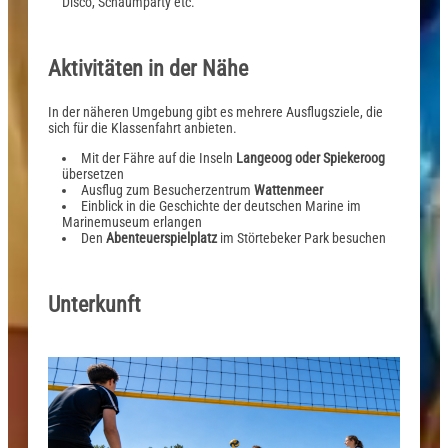
Disco, Schaumparty etc.
Aktivitäten in der Nähe
In der näheren Umgebung gibt es mehrere Ausflugsziele, die
sich für die Klassenfahrt anbieten.
Mit der Fähre auf die Inseln
Langeoog oder Spiekeroog
übersetzen
Ausflug zum Besucherzentrum
Wattenmeer
Einblick in die Geschichte der deutschen Marine im
Marinemuseum erlangen
Den
Abenteuerspielplatz
im Störtebeker Park besuchen
Unterkunft