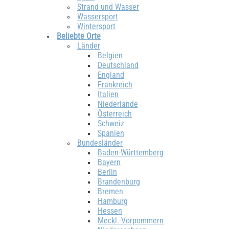
Strand und Wasser
Wassersport
Wintersport
Beliebte Orte
Länder
Belgien
Deutschland
England
Frankreich
Italien
Niederlande
Österreich
Schweiz
Spanien
Bundesländer
Baden-Württemberg
Bayern
Berlin
Brandenburg
Bremen
Hamburg
Hessen
Meckl.-Vorpommern