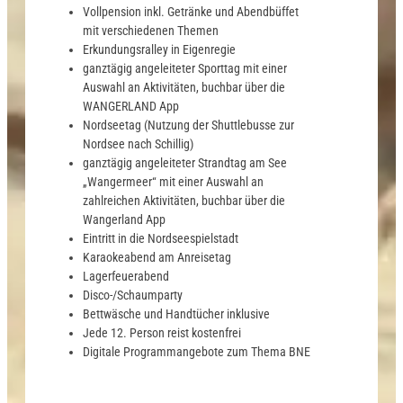
Vollpension inkl. Getränke und Abendbüffet
mit verschiedenen Themen
Erkundungsralley in Eigenregie
ganztägig angeleiteter Sporttag mit einer
Auswahl an Aktivitäten, buchbar über die
WANGERLAND App
Nordseetag (Nutzung der Shuttlebusse zur
Nordsee nach Schillig)
ganztägig angeleiteter Strandtag am See
„Wangermeer“ mit einer Auswahl an
zahlreichen Aktivitäten, buchbar über die
Wangerland App
Eintritt in die Nordseespielstadt
Karaokeabend am Anreisetag
Lagerfeuerabend
Disco-/Schaumparty
Bettwäsche und Handtücher inklusive
Jede 12. Person reist kostenfrei
Digitale Programmangebote zum Thema BNE