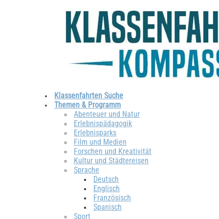
Klassenfahrten Suche
Themen & Programm
Abenteuer und Natur
Erlebnispädagogik
Erlebnisparks
Film und Medien
Forschen und Kreativität
Kultur und Städtereisen
Sprache
Deutsch
Englisch
Französisch
Spanisch
Sport