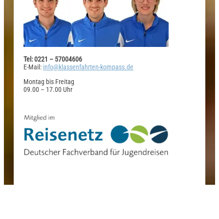
Tel: 0221 – 57004606
E-Mail:
info@klassenfahrten-kompass.de
Montag bis Freitag
09.00 – 17.00 Uhr