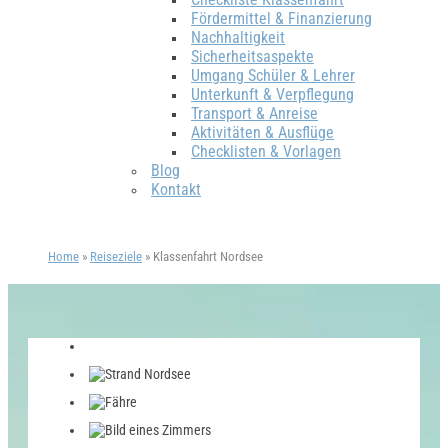
Fördermittel & Finanzierung
Nachhaltigkeit
Sicherheitsaspekte
Umgang Schüler & Lehrer
Unterkunft & Verpflegung
Transport & Anreise
Aktivitäten & Ausflüge
Checklisten & Vorlagen
Blog
Kontakt
Home
»
Reiseziele
»
Klassenfahrt Nordsee