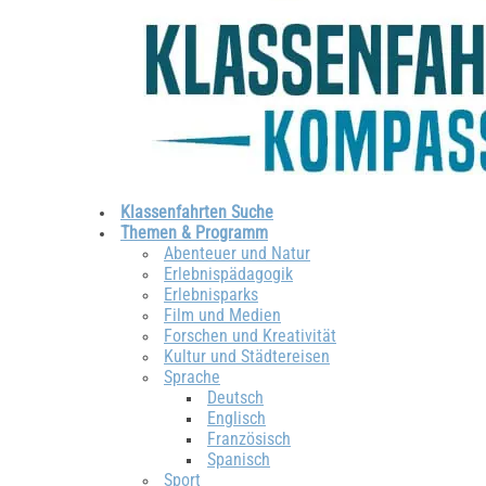
Klassenfahrten Suche
Themen & Programm
Abenteuer und Natur
Erlebnispädagogik
Erlebnisparks
Film und Medien
Forschen und Kreativität
Kultur und Städtereisen
Sprache
Deutsch
Englisch
Französisch
Spanisch
Sport