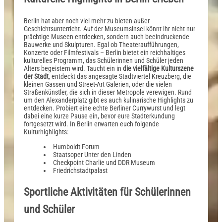
Berlin hat aber noch viel mehr zu bieten außer
Geschichtsunterricht. Auf der Museumsinsel könnt ihr nicht nur
prächtige Museen entdecken, sondern auch beeindruckende
Bauwerke und Skulpturen. Egal ob Theateraufführungen,
Konzerte oder Filmfestivals – Berlin bietet ein reichhaltiges
kulturelles Programm, das Schülerinnen und Schüler jeden
Alters begeistern wird. Taucht ein in
die vielfältige Kulturszene
der Stadt
, entdeckt das angesagte Stadtviertel Kreuzberg, die
kleinen Gassen und Street-Art Galerien, oder die vielen
Straßenkünstler, die sich in dieser Metropole verewigen. Rund
um den Alexanderplatz gibt es auch kulinarische Highlights zu
entdecken. Probiert eine echte Berliner Currywurst und legt
dabei eine kurze Pause ein, bevor eure Stadterkundung
fortgesetzt wird. In Berlin erwarten euch folgende
Kulturhighlights:
Humboldt Forum
Staatsoper Unter den Linden
Checkpoint Charlie und DDR Museum
Friedrichstadtpalast
Sportliche Aktivitäten für Schülerinnen
und Schüler