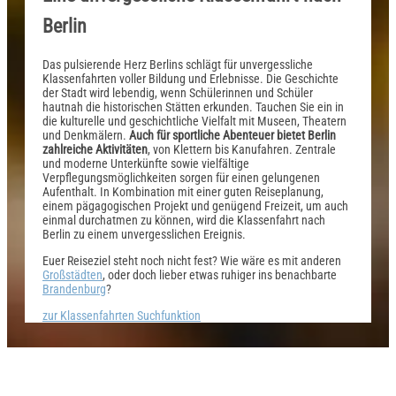
Berlin
Das pulsierende Herz Berlins schlägt für unvergessliche
Klassenfahrten voller Bildung und Erlebnisse. Die Geschichte
der Stadt wird lebendig, wenn Schülerinnen und Schüler
hautnah die historischen Stätten erkunden. Tauchen Sie ein in
die kulturelle und geschichtliche Vielfalt mit Museen, Theatern
und Denkmälern.
Auch für sportliche Abenteuer bietet Berlin
zahlreiche Aktivitäten
, von Klettern bis Kanufahren. Zentrale
und moderne Unterkünfte sowie vielfältige
Verpflegungsmöglichkeiten sorgen für einen gelungenen
Aufenthalt. In Kombination mit einer guten Reiseplanung,
einem pägagogischen Projekt und genügend Freizeit, um auch
einmal durchatmen zu können, wird die Klassenfahrt nach
Berlin zu einem unvergesslichen Ereignis.
Euer Reiseziel steht noch nicht fest? Wie wäre es mit anderen
Großstädten
, oder doch lieber etwas ruhiger ins benachbarte
Brandenburg
?
zur Klassenfahrten Suchfunktion