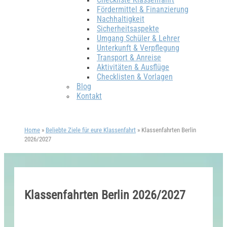
Fördermittel & Finanzierung
Nachhaltigkeit
Sicherheitsaspekte
Umgang Schüler & Lehrer
Unterkunft & Verpflegung
Transport & Anreise
Aktivitäten & Ausflüge
Checklisten & Vorlagen
Blog
Kontakt
Home
»
Beliebte Ziele für eure Klassenfahrt
»
Klassenfahrten Berlin
2026/2027
Klassenfahrten Berlin 2026/2027