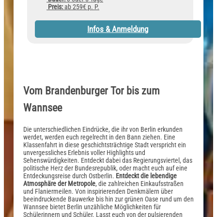
Preis:
ab 259€ p. P.
Infos & Anmeldung
Vom Brandenburger Tor bis zum
Wannsee
Die unterschiedlichen Eindrücke, die ihr von Berlin erkunden
werdet, werden euch regelrecht in den Bann ziehen. Eine
Klassenfahrt in diese geschichtsträchtige Stadt verspricht ein
unvergessliches Erlebnis voller Highlights und
Sehenswürdigkeiten. Entdeckt dabei das Regierungsviertel, das
politische Herz der Bundesrepublik, oder macht euch auf eine
Entdeckungsreise durch Ostberlin.
Entdeckt die lebendige
Atmosphäre der Metropole
, die zahlreichen Einkaufsstraßen
und Flaniermeilen. Von inspirierenden Denkmälern über
beeindruckende Bauwerke bis hin zur grünen Oase rund um den
Wannsee bietet Berlin unzähliche Möglichkeiten für
Schülerinnern und Schüler. Lasst euch von der pulsierenden