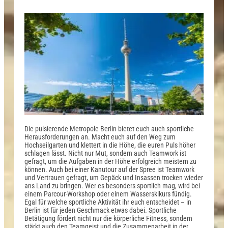
Die pulsierende Metropole Berlin bietet euch auch sportliche
Herausforderungen an. Macht euch auf den Weg zum
Hochseilgarten und klettert in die Höhe, die euren Puls höher
schlagen lässt. Nicht nur Mut, sondern auch Teamwork ist
gefragt, um die Aufgaben in der Höhe erfolgreich meistern zu
können. Auch bei einer Kanutour auf der Spree ist Teamwork
und Vertrauen gefragt, um Gepäck und Insassen trocken wieder
ans Land zu bringen. Wer es besonders sportlich mag, wird bei
einem Parcour-Workshop oder einem Wasserskikurs fündig.
Egal für welche sportliche Aktivität ihr euch entscheidet – in
Berlin ist für jeden Geschmack etwas dabei. Sportliche
Betätigung fördert nicht nur die körperliche Fitness, sondern
stärkt auch den Teamgeist und die Zusammenarbeit in der