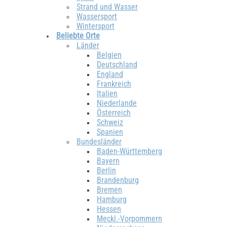
Strand und Wasser
Wassersport
Wintersport
Beliebte Orte
Länder
Belgien
Deutschland
England
Frankreich
Italien
Niederlande
Österreich
Schweiz
Spanien
Bundesländer
Baden-Württemberg
Bayern
Berlin
Brandenburg
Bremen
Hamburg
Hessen
Meckl.-Vorpommern