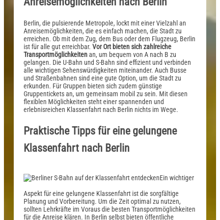
Anreisemöglichkeiten nach Berlin
Berlin, die pulsierende Metropole, lockt mit einer Vielzahl an
Anreisemöglichkeiten, die es einfach machen, die Stadt zu
erreichen. Ob mit dem Zug, dem Bus oder dem Flugzeug, Berlin
ist für alle gut erreichbar.
Vor Ort bieten sich zahlreiche
Transportmöglichkeiten
an, um bequem von A nach B zu
gelangen. Die U-Bahn und S-Bahn sind effizient und verbinden
alle wichtigen Sehenswürdigkeiten miteinander. Auch Busse
und Straßenbahnen sind eine gute Option, um die Stadt zu
erkunden. Für Gruppen bieten sich zudem günstige
Gruppentickets an, um gemeinsam mobil zu sein. Mit diesen
flexiblen Möglichkeiten steht einer spannenden und
erlebnisreichen Klassenfahrt nach Berlin nichts im Wege.
Praktische Tipps für eine gelungene
Klassenfahrt nach Berlin
Ein wichtiger
Aspekt für eine gelungene Klassenfahrt ist die sorgfältige
Planung und Vorbereitung. Um die Zeit optimal zu nutzen,
sollten Lehrkräfte im Voraus die besten Transportmöglichkeiten
für die Anreise klären. In Berlin selbst bieten öffentliche