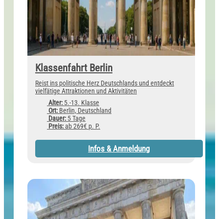
Klassenfahrt Berlin
Reist ins politische Herz Deutschlands und entdeckt
vielfätige Attraktionen und Aktivitäten
Alter:
5.-13. Klasse
Ort:
Berlin, Deutschland
Dauer:
5 Tage
Preis:
ab 269€ p. P.
Infos & Anmeldung