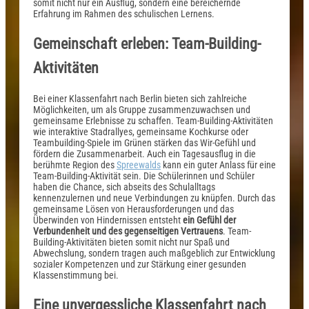
somit nicht nur ein Ausflug, sondern eine bereichernde
Erfahrung im Rahmen des schulischen Lernens.
Gemeinschaft erleben: Team-Building-
Aktivitäten
Bei einer Klassenfahrt nach Berlin bieten sich zahlreiche
Möglichkeiten, um als Gruppe zusammenzuwachsen und
gemeinsame Erlebnisse zu schaffen. Team-Building-Aktivitäten
wie interaktive Stadrallyes, gemeinsame Kochkurse oder
Teambuilding-Spiele im Grünen stärken das Wir-Gefühl und
fördern die Zusammenarbeit. Auch ein Tagesausflug in die
berühmte Region des
Spreewalds
kann ein guter Anlass für eine
Team-Building-Aktivität sein. Die Schülerinnen und Schüler
haben die Chance, sich abseits des Schulalltags
kennenzulernen und neue Verbindungen zu knüpfen. Durch das
gemeinsame Lösen von Herausforderungen und das
Überwinden von Hindernissen entsteht
ein Gefühl der
Verbundenheit und des gegenseitigen Vertrauens
. Team-
Building-Aktivitäten bieten somit nicht nur Spaß und
Abwechslung, sondern tragen auch maßgeblich zur Entwicklung
sozialer Kompetenzen und zur Stärkung einer gesunden
Klassenstimmung bei.
Eine unvergessliche Klassenfahrt nach