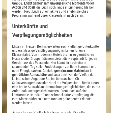
Gruppe.
Erlebt gemeinsam unvergessliche Momente voller
Action und Spaß
, die Euch noch lange in Erinnerung bleiben
werden. Freut Euch auf ein aktives und erlebnisreiches
Programm während Eurer Klassenfahrt nach Berlin.
Unterkünfte und
Verpflegungsmöglichkeiten
Mitten im Herzen Berlins erwarten euch vielfältige Unterkünfte
und erstklassige Verpflegungsmöglichkeiten für eure
Klassenfahrt. Von modernen Hotels bis hin zu gemütlichen
Hostels oder Gruppenhäusern bietet die Hauptstadt für jeden
Geschmack das Passende. Hier könnt ihr nach einem
spannenden Tag voller Entdeckungen zur Ruhe kommen und
neue Energie tanken. Genießt
gemeinsame Mahlzeiten in
gemütlicher Atmosphäre
und lasst euch von der Vielfalt der
kulinarischen Angebote Berlins überraschen. Ob
Selbstversorgerhaus oder Hotel mit Vollpension – Berlin bietet
eine breite Auswahl an Übernachtungsmöglichkeiten, die euren
Aufenthalt unvergesslich machen. Freut euch auf eine
komfortable Unterkunft und schmackhafte Verpflegung, die
eure Klassenfahrt zu einem rundum gelungenen Erlebnis
werden lassen.