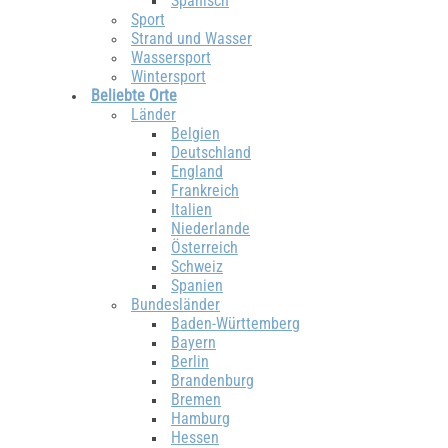
Spanisch
Sport
Strand und Wasser
Wassersport
Wintersport
Beliebte Orte
Länder
Belgien
Deutschland
England
Frankreich
Italien
Niederlande
Österreich
Schweiz
Spanien
Bundesländer
Baden-Württemberg
Bayern
Berlin
Brandenburg
Bremen
Hamburg
Hessen