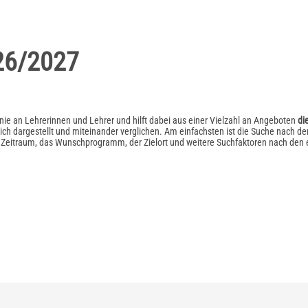
26/2027
inie an Lehrerinnen und Lehrer und hilft dabei aus einer Vielzahl an Angeboten
di
ich dargestellt und miteinander verglichen. Am einfachsten ist die Suche nach de
er Zeitraum, das Wunschprogramm, der Zielort und weitere Suchfaktoren nach de