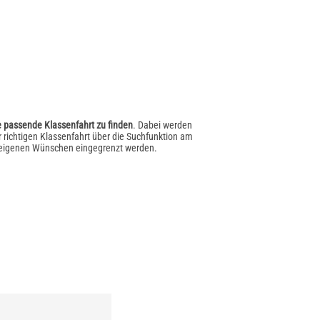
e passende Klassenfahrt zu finden
. Dabei werden
r richtigen Klassenfahrt über die Suchfunktion am
n eigenen Wünschen eingegrenzt werden.