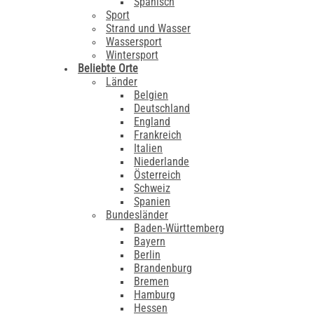
Spanisch
Sport
Strand und Wasser
Wassersport
Wintersport
Beliebte Orte
Länder
Belgien
Deutschland
England
Frankreich
Italien
Niederlande
Österreich
Schweiz
Spanien
Bundesländer
Baden-Württemberg
Bayern
Berlin
Brandenburg
Bremen
Hamburg
Hessen