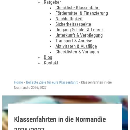
Ratgeber
Checkliste Klassenfahrt
Fördermittel & Finanzierung
Nachhaltigkeit
Sicherheitsaspekte
Umgang Schüler & Lehrer
Unterkunft & Verpflegung
Transport & Anreise
Aktivitäten & Ausflüge
Checklisten & Vorlagen
Blog
Kontakt
Home
»
Beliebte Ziele für eure Klassenfahrt
»
Klassenfahrten in die
Normandie 2026/2027
Klassenfahrten in die Normandie