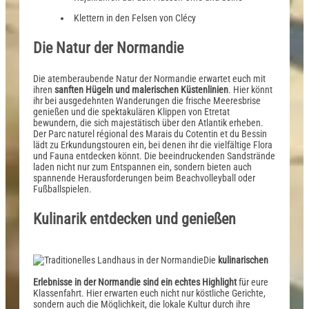
Klettern in den Felsen von Clécy
Die Natur der Normandie
Die atemberaubende Natur der Normandie erwartet euch mit
ihren
sanften Hügeln und malerischen Küstenlinien
. Hier könnt
ihr bei ausgedehnten Wanderungen die frische Meeresbrise
genießen und die spektakulären Klippen von Etretat
bewundern, die sich majestätisch über den Atlantik erheben.
Der Parc naturel régional des Marais du Cotentin et du Bessin
lädt zu Erkundungstouren ein, bei denen ihr die vielfältige Flora
und Fauna entdecken könnt. Die beeindruckenden Sandstrände
laden nicht nur zum Entspannen ein, sondern bieten auch
spannende Herausforderungen beim Beachvolleyball oder
Fußballspielen.
Kulinarik entdecken und genießen
Die
kulinarischen
Erlebnisse in der Normandie sind ein echtes Highlight
für eure
Klassenfahrt. Hier erwarten euch nicht nur köstliche Gerichte,
sondern auch die Möglichkeit, die lokale Kultur durch ihre