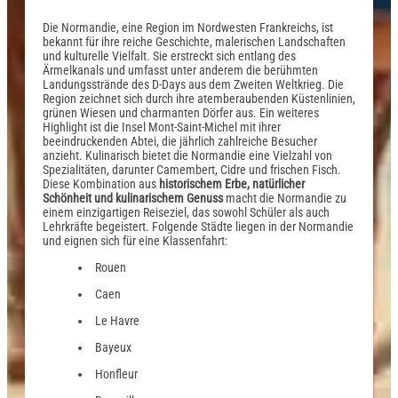
Die Normandie, eine Region im Nordwesten Frankreichs, ist
bekannt für ihre reiche Geschichte, malerischen Landschaften
und kulturelle Vielfalt. Sie erstreckt sich entlang des
Ärmelkanals und umfasst unter anderem die berühmten
Landungsstrände des D-Days aus dem Zweiten Weltkrieg. Die
Region zeichnet sich durch ihre atemberaubenden Küstenlinien,
grünen Wiesen und charmanten Dörfer aus. Ein weiteres
Highlight ist die Insel Mont-Saint-Michel mit ihrer
beeindruckenden Abtei, die jährlich zahlreiche Besucher
anzieht. Kulinarisch bietet die Normandie eine Vielzahl von
Spezialitäten, darunter Camembert, Cidre und frischen Fisch.
Diese Kombination aus
historischem Erbe, natürlicher
Schönheit und kulinarischem Genuss
macht die Normandie zu
einem einzigartigen Reiseziel, das sowohl Schüler als auch
Lehrkräfte begeistert. Folgende Städte liegen in der Normandie
und eignen sich für eine Klassenfahrt:
Rouen
Caen
Le Havre
Bayeux
Honfleur