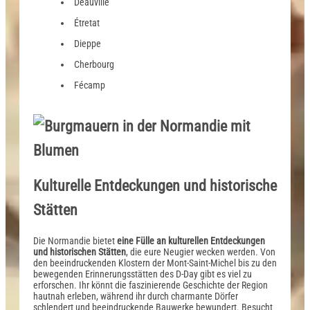
Deauville
Étretat
Dieppe
Cherbourg
Fécamp
Kulturelle Entdeckungen und historische
Stätten
Die Normandie bietet
eine Fülle an kulturellen Entdeckungen
und historischen Stätten
, die eure Neugier wecken werden. Von
den beeindruckenden Klostern der Mont-Saint-Michel bis zu den
bewegenden Erinnerungsstätten des D-Day gibt es viel zu
erforschen. Ihr könnt die faszinierende Geschichte der Region
hautnah erleben, während ihr durch charmante Dörfer
schlendert und beeindruckende Bauwerke bewundert. Besucht