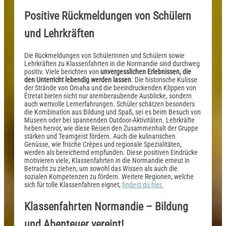
Positive Rückmeldungen von Schülern
und Lehrkräften
Die Rückmeldungen von Schülerinnen und Schülern sowie
Lehrkräften zu Klassenfahrten in die Normandie sind durchweg
positiv. Viele berichten von
unvergesslichen Erlebnissen, die
den Unterricht lebendig werden lassen
. Die historische Kulisse
der Strände von Omaha und die beeindruckenden Klippen von
Étretat bieten nicht nur atemberaubende Ausblicke, sondern
auch wertvolle Lernerfahrungen. Schüler schätzen besonders
die Kombination aus Bildung und Spaß, sei es beim Besuch von
Museen oder bei spannenden Outdoor-Aktivitäten. Lehrkräfte
heben hervor, wie diese Reisen den Zusammenhalt der Gruppe
stärken und Teamgeist fördern. Auch die kulinarischen
Genüsse, wie frische Crêpes und regionale Spezialitäten,
werden als bereichernd empfunden. Diese positiven Eindrücke
motivieren viele, Klassenfahrten in die Normandie erneut in
Betracht zu ziehen, um sowohl das Wissen als auch die
sozialen Kompetenzen zu fördern. Weitere Regionen, welche
sich für tolle Klassenfahren eignet,
findest du hier.
Klassenfahrten Normandie – Bildung
und Abenteuer vereint!