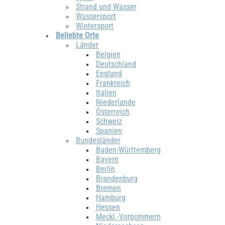
Strand und Wasser
Wassersport
Wintersport
Beliebte Orte
Länder
Belgien
Deutschland
England
Frankreich
Italien
Niederlande
Österreich
Schweiz
Spanien
Bundesländer
Baden-Württemberg
Bayern
Berlin
Brandenburg
Bremen
Hamburg
Hessen
Meckl.-Vorpommern