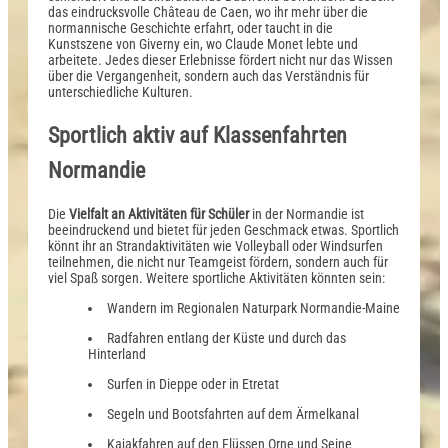
das eindrucksvolle Château de Caen, wo ihr mehr über die
normannische Geschichte erfahrt, oder taucht in die
Kunstszene von Giverny ein, wo Claude Monet lebte und
arbeitete. Jedes dieser Erlebnisse fördert nicht nur das Wissen
über die Vergangenheit, sondern auch das Verständnis für
unterschiedliche Kulturen.
Sportlich aktiv auf Klassenfahrten
Normandie
Die
Vielfalt an Aktivitäten für Schüler
in der Normandie ist
beeindruckend und bietet für jeden Geschmack etwas. Sportlich
könnt ihr an Strandaktivitäten wie Volleyball oder Windsurfen
teilnehmen, die nicht nur Teamgeist fördern, sondern auch für
viel Spaß sorgen. Weitere sportliche Aktivitäten könnten sein:
Wandern im Regionalen Naturpark Normandie-Maine
Radfahren entlang der Küste und durch das
Hinterland
Surfen in Dieppe oder in Etretat
Segeln und Bootsfahrten auf dem Ärmelkanal
Kajakfahren auf den Flüssen Orne und Seine