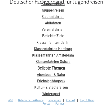
Klassenreisen
Gruppenreisen
Studienfahrten
Abifahrten
Vereinsfahrten
Beliebte Ziele
Klassenfahrten Berlin
Klassenfahrten Hamburg
Klassenfahrten Amsterdam
Klassenfahrten Ostsee
Beliebte Themen
Abenteuer & Natur
Erlebnispädagogik
Kultur- & Städtereisen
Wintersport
AGB
|
Datenschutzerklärung
|
Impressum
|
Kontakt
|
Blog & News
|
Presse
|
Partner