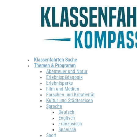
Klassenfahrten Suche
Themen & Programm
Abenteuer und Natur
Erlebnispädagogik
Erlebnisparks
Film und Medien
Forschen und Kreativität
Kultur und Städtereisen
Sprache
Deutsch
Englisch
Französisch
Spanisch
Sport