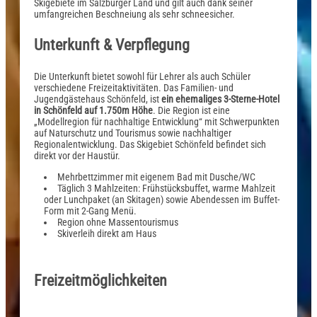
Skigebiete im Salzburger Land und gilt auch dank seiner
umfangreichen Beschneiung als sehr schneesicher.
Unterkunft & Verpflegung
Die Unterkunft bietet sowohl für Lehrer als auch Schüler
verschiedene Freizeitaktivitäten. Das Familien- und
Jugendgästehaus Schönfeld, ist
ein ehemaliges 3-Sterne-Hotel
in Schönfeld auf 1.750m Höhe
. Die Region ist eine
„Modellregion für nachhaltige Entwicklung“ mit Schwerpunkten
auf Naturschutz und Tourismus sowie nachhaltiger
Regionalentwicklung. Das Skigebiet Schönfeld befindet sich
direkt vor der Haustür.
Mehrbettzimmer mit eigenem Bad mit Dusche/WC
Täglich 3 Mahlzeiten: Frühstücksbuffet, warme Mahlzeit
oder Lunchpaket (an Skitagen) sowie Abendessen im Buffet-
Form mit 2-Gang Menü.
Region ohne Massentourismus
Skiverleih direkt am Haus
Freizeitmöglichkeiten