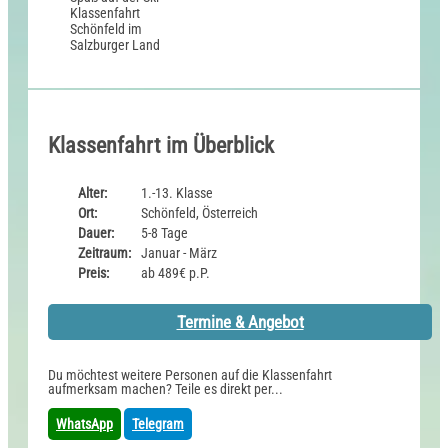
Klassenfahrt im Überblick
Alter:
1.-13. Klasse
Ort:
Schönfeld, Österreich
Dauer:
5-8 Tage
Zeitraum:
Januar - März
Preis:
ab 489€ p.P.
Termine & Angebot
Du möchtest weitere Personen auf die Klassenfahrt
aufmerksam machen? Teile es direkt per...
WhatsApp
Telegram