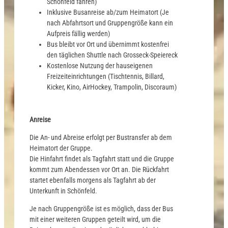
Schönfeld fahren)
Inklusive Busanreise ab/zum Heimatort (Je
nach Abfahrtsort und Gruppengröße kann ein
Aufpreis fällig werden)
Bus bleibt vor Ort und übernimmt kostenfrei
den täglichen Shuttle nach Grosseck-Speiereck
Kostenlose Nutzung der hauseigenen
Freizeiteinrichtungen (Tischtennis, Billard,
Kicker, Kino, AirHockey, Trampolin, Discoraum)
Anreise
Die An- und Abreise erfolgt per Bustransfer ab dem
Heimatort der Gruppe.
Die Hinfahrt findet als Tagfahrt statt und die Gruppe
kommt zum Abendessen vor Ort an. Die Rückfahrt
startet ebenfalls morgens als Tagfahrt ab der
Unterkunft in Schönfeld.
Je nach Gruppengröße ist es möglich, dass der Bus
mit einer weiteren Gruppen geteilt wird, um die