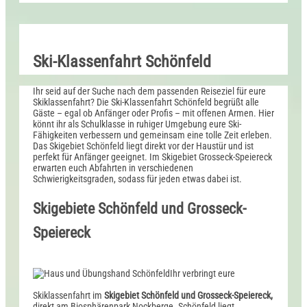
Ski-Klassenfahrt Schönfeld
Ihr seid auf der Suche nach dem passenden Reiseziel für eure
Skiklassenfahrt? Die Ski-Klassenfahrt Schönfeld begrüßt alle
Gäste – egal ob Anfänger oder Profis – mit offenen Armen. Hier
könnt ihr als Schulklasse in ruhiger Umgebung eure Ski-
Fähigkeiten verbessern und gemeinsam eine tolle Zeit erleben.
Das Skigebiet Schönfeld liegt direkt vor der Haustür und ist
perfekt für Anfänger geeignet. Im Skigebiet Grosseck-Speiereck
erwarten euch Abfahrten in verschiedenen
Schwierigkeitsgraden, sodass für jeden etwas dabei ist.
Skigebiete Schönfeld und Grosseck-
Speiereck
Ihr verbringt eure
Skiklassenfahrt im
Skigebiet Schönfeld und Grosseck-Speiereck,
direkt am Biosphärenpark Nockberge. Schönfeld liegt