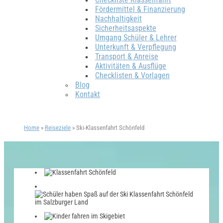
Fördermittel & Finanzierung
Nachhaltigkeit
Sicherheitsaspekte
Umgang Schüler & Lehrer
Unterkunft & Verpflegung
Transport & Anreise
Aktivitäten & Ausflüge
Checklisten & Vorlagen
Blog
Kontakt
Home
»
Reiseziele
»
Ski-Klassenfahrt Schönfeld