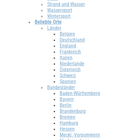
Strand und Wasser
Wassersport
Wintersport
Beliebte Orte
Länder
Belgien
Deutschland
England
Frankreich
Italien
Niederlande
Österreich
Schweiz
Spanien
Bundesländer
Baden-Württemberg
Bayern
Berlin
Brandenburg
Bremen
Hamburg
Hessen
Meckl.-Vorpommern