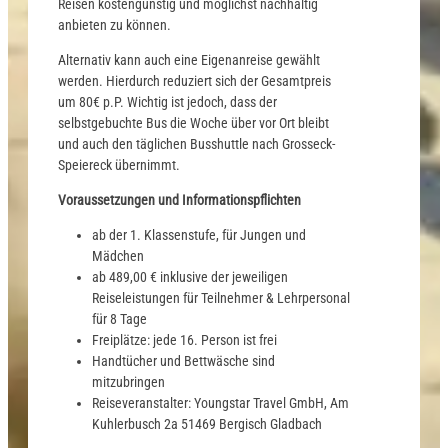
Reisen kostengünstig und möglichst nachhaltig
anbieten zu können.
Alternativ kann auch eine Eigenanreise gewählt
werden. Hierdurch reduziert sich der Gesamtpreis
um 80€ p.P. Wichtig ist jedoch, dass der
selbstgebuchte Bus die Woche über vor Ort bleibt
und auch den täglichen Busshuttle nach Grosseck-
Speiereck übernimmt.
Voraussetzungen und Informationspflichten
ab der 1. Klassenstufe, für Jungen und
Mädchen
ab 489,00 € inklusive der jeweiligen
Reiseleistungen für Teilnehmer & Lehrpersonal
für 8 Tage
Freiplätze: jede 16. Person ist frei
Handtücher und Bettwäsche sind
mitzubringen
Reiseveranstalter: Youngstar Travel GmbH, Am
Kuhlerbusch 2a 51469 Bergisch Gladbach