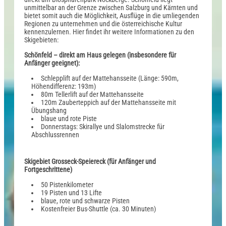
unmittelbar an der Grenze zwischen Salzburg und Kärnten und
bietet somit auch die Möglichkeit, Ausflüge in die umliegenden
Regionen zu unternehmen und die österreichische Kultur
kennenzulernen. Hier findet ihr weitere Informationen zu den
Skigebieten:
Schönfeld – direkt am Haus gelegen (insbesondere für
Anfänger geeignet):
Schlepplift auf der Mattehansseite (Länge: 590m,
Höhendifferenz: 193m)
80m Tellerlift auf der Mattehansseite
120m Zauberteppich auf der Mattehansseite mit
Übungshang
blaue und rote Piste
Donnerstags: Skirallye und Slalomstrecke für
Abschlussrennen
Skigebiet Grosseck-Speiereck (für Anfänger und
Fortgeschrittene)
50 Pistenkilometer
19 Pisten und 13 Lifte
blaue, rote und schwarze Pisten
Kostenfreier Bus-Shuttle (ca. 30 Minuten)