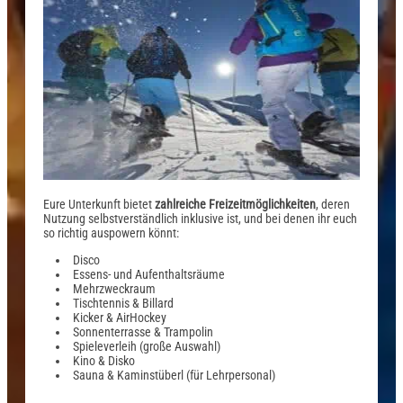
Eure Unterkunft bietet
zahlreiche Freizeitmöglichkeiten
, deren
Nutzung selbstverständlich inklusive ist, und bei denen ihr euch
so richtig auspowern könnt:
Disco
Essens- und Aufenthaltsräume
Mehrzweckraum
Tischtennis & Billard
Kicker & AirHockey
Sonnenterrasse & Trampolin
Spieleverleih (große Auswahl)
Kino & Disko
Sauna & Kaminstüberl (für Lehrpersonal)