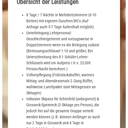
Übersicht der Leistungen
8 Tage / 7 Nächte in Mehrbettzimmern (6-10
Betten) mit eigenen Duschen/WCs (Auf
Anfrage auch 5-7 Tage Aufenthalt möglich)
Unterbringung Lehrpersonal:
Geschlechtergetrennt und vorzugsweise in
Doppelzimmern wenn es die Belegung zulässt
(Betreuungsschlüssel 1:10 und größer; Bei
Unterschreitung des 8:1 Schüler-Lehrer-
Schlüssels wird ein Aufpreis i.H.v. 25,00€
Person/Nacht berechnet.)
Vollverpflegung (Frühstücksbuffet, warmes
Mittag- und Abendessenals 2.Gang Büffet,
wahlweise Lunchpaket statt Mittagessen an
Skitagen)
Inklusive Skipass für Schönfeld (unbegrenzt) &
Grosseck-Speiereck (3 Skitage pro Person), die
jedoch frei auf die gesamte Gruppe verteilt
werden können (z.B. können Anfänger so auch
nur 2 Tage in Grosseck und 4 Tage in