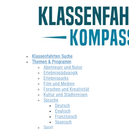
Klassenfahrten Suche
Themen & Programm
Abenteuer und Natur
Erlebnispädagogik
Erlebnisparks
Film und Medien
Forschen und Kreativität
Kultur und Städtereisen
Sprache
Deutsch
Englisch
Französisch
Spanisch
Sport