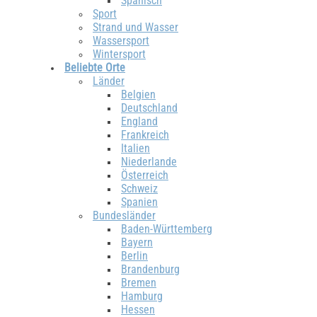
Spanisch
Sport
Strand und Wasser
Wassersport
Wintersport
Beliebte Orte
Länder
Belgien
Deutschland
England
Frankreich
Italien
Niederlande
Österreich
Schweiz
Spanien
Bundesländer
Baden-Württemberg
Bayern
Berlin
Brandenburg
Bremen
Hamburg
Hessen