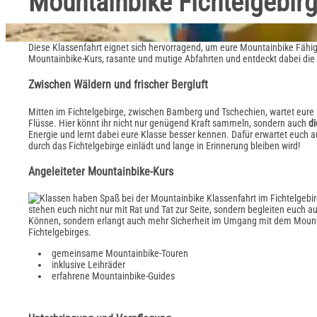
Mountainbike Fichtelgebir
Diese Klassenfahrt eignet sich hervorragend, um eure Mountainbike Fähig
Mountainbike-Kurs, rasante und mutige Abfahrten und entdeckt dabei d
Zwischen Wäldern und frischer Bergluft
Mitten im Fichtelgebirge, zwischen Bamberg und Tschechien, wartet eure 
Flüsse. Hier könnt ihr nicht nur genügend Kraft sammeln, sondern auch
di
Energie und lernt dabei eure Klasse besser kennen. Dafür erwartet euch 
durch das Fichtelgebirge einlädt und lange in Erinnerung bleiben wird!
Angeleiteter Mountainbike-Kurs
stehen euch nicht nur mit Rat und Tat zur Seite, sondern begleiten euch a
Können, sondern erlangt auch mehr Sicherheit im Umgang mit dem Mountain
Fichtelgebirges.
gemeinsame Mountainbike-Touren
inklusive Leihräder
erfahrene Mountainbike-Guides