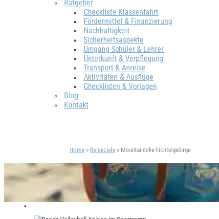
Ratgeber
Checkliste Klassenfahrt
Fördermittel & Finanzierung
Nachhaltigkeit
Sicherheitsaspekte
Umgang Schüler & Lehrer
Unterkunft & Verpflegung
Transport & Anreise
Aktivitäten & Ausflüge
Checklisten & Vorlagen
Blog
Kontakt
Home
»
Reiseziele
»
Mountainbike Fichtelgebirge