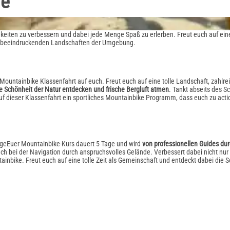
ge
keiten zu verbessern und dabei jede Menge Spaß zu erlerben. Freut euch auf ein
ie beeindruckenden Landschaften der Umgebung.
Mountainbike Klassenfahrt auf euch. Freut euch auf eine tolle Landschaft, zahlr
e Schönheit der Natur entdecken und frische Bergluft atmen
. Tankt abseits des S
auf dieser Klassenfahrt ein sportliches Mountainbike Programm, dass euch zu act
Euer Mountainbike-Kurs dauert 5 Tage und wird
von professionellen Guides du
uch bei der Navigation durch anspruchsvolles Gelände. Verbessert dabei nicht nur
bike. Freut euch auf eine tolle Zeit als Gemeinschaft und entdeckt dabei die 