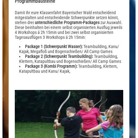
Programmbausteine
Damit ihr eure Klassenfahrt Bayerischer Wald entscheidend
mitgestalten und entscheidende Schwerpunkte setzen könnt,
stehen drei
unterschiedliche Programm-Packages
zur Auswahl.
Diese beinhalten bei einem selbst organisierten Ausflug jeweils
4 Workshops á 2h 15min und bei zwei selbst organisierten
Tagesausflügen 3 Workshops á 2h 15min:
Package 1 (Schwerpunkt Wasser):
Teambuilding, Kanu/
Kajak, Megafloß und Bogenschießen/ All Camp Games
Package 2 (Schwerpunkt Teambuilding):
Teambuilding,
Klettern, Katapultbau und Bogenschießen/ All Camp Games
Package 3 (Kombi Programm):
Teambuilding, Klettern,
Katapultbau und Kanu/ Kajak,