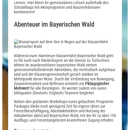
Lernen. Hier könnt ihr gemeinsames Lernen außerhalb des
Schulalltags mit Aktivprogramm und Naturerlebnissen
kombinieren!
Abenteuer im Bayerischen Wald
Während eurer Abenteuer Klassenfahrt Bayerischer Wald geht
es für euch nach Niederbayern an die Grenze zu Tschechien.
Mitten im wunderschönen bayerischen Wald stehen
gemeinschaftsfördernde Aktivitäten, die methodisch aufgebaut
sind und die Klassengemeinschaft gezielt stärken im
Mittelpunkt dieser Reise. Durch die Verbindung von Bewegung,
Zusammenarbeit und Reflexion entsteht ein
Pädagogischer
Mehrwert
für alle Beteiligten. Ihr werdet zudem von euren
bilingualen (Deutsch/ Englisch) Teamern begleitet.
Neben den geplanten Workshops eures gebuchten Programm-
Packages bleibt noch genügend Zeit für eigene Ideen zur
Freizeitbeschäftigung, Abendaktivitäten und Nutzung der
inkludierten aktivCard Bayerischen Wald, mit der ihr zu über 150
Ausflugs- und Freizeitangeboten kostenfreien Zugang erhaltet.