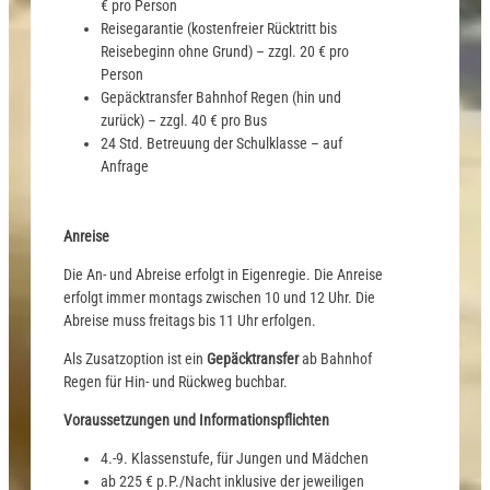
€ pro Person
Reisegarantie (kostenfreier Rücktritt bis
Reisebeginn ohne Grund) – zzgl. 20 € pro
Person
Gepäcktransfer Bahnhof Regen (hin und
zurück) – zzgl. 40 € pro Bus
24 Std. Betreuung der Schulklasse – auf
Anfrage
Anreise
Die An- und Abreise erfolgt in Eigenregie. Die Anreise
erfolgt immer montags zwischen 10 und 12 Uhr. Die
Abreise muss freitags bis 11 Uhr erfolgen.
Als Zusatzoption ist ein
Gepäcktransfer
ab Bahnhof
Regen für Hin- und Rückweg buchbar.
Voraussetzungen und Informationspflichten
4.-9. Klassenstufe, für Jungen und Mädchen
ab 225 € p.P./Nacht inklusive der jeweiligen