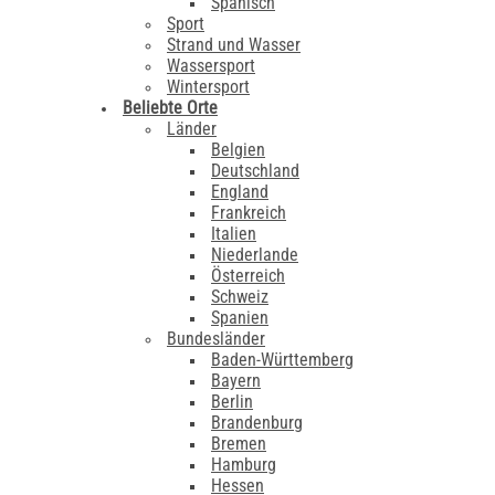
Spanisch
Sport
Strand und Wasser
Wassersport
Wintersport
Beliebte Orte
Länder
Belgien
Deutschland
England
Frankreich
Italien
Niederlande
Österreich
Schweiz
Spanien
Bundesländer
Baden-Württemberg
Bayern
Berlin
Brandenburg
Bremen
Hamburg
Hessen