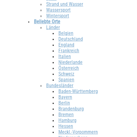
Strand und Wasser
Wassersport
Wintersport
Beliebte Orte
Länder
Belgien
Deutschland
England
Frankreich
Italien
Niederlande
Österreich
Schweiz
Spanien
Bundesländer
Baden-Württemberg
Bayern
Berlin
Brandenburg
Bremen
Hamburg
Hessen
Meckl.-Vorpommern