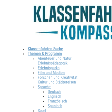
Klassenfahrten Suche
Themen & Programm
Abenteuer und Natur
Erlebnispädagogik
Erlebnisparks
Film und Medien
Forschen und Kreativität
Kultur und Städtereisen
Sprache
Deutsch
Englisch
Französisch
Spanisch
Sport