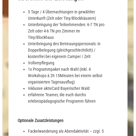
5 Tage / 4 Übernachtungen in gewählter
Unterkunft (Zelt oder Tiny/Blockhäusern)
Unterbringung der Teilnehmenden: 6-7 TN pro
Zelt oder 4-6 TN pro Zimmer im
Tiny/Blockhaus
Unterbringung des Betreuungspersonals: in
Doppelbelegung (gleichgeschlechtlich) /
kostenfrei bei eigenem Camper / Zelt
Vollverpflegung
1x Programmpaket nach Wahl (inkl. 4
Workshops à 2h 15Minuten bei einem selbst
organisierten Tagesausflug)
Inklusive aktivCard Bayerischer Wald
erfahrene Teamer, die euch durchs
erlebnispädagogische Programm führen
Optionale Zusatzleistungen
Fackelwanderung als Abendaktivität – zzgl. 5