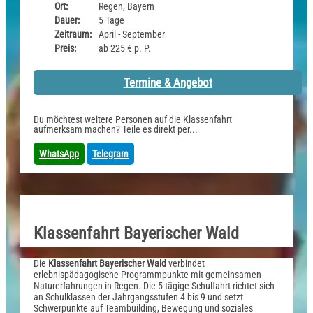
Ort:
Regen, Bayern
Dauer:
5 Tage
Zeitraum:
April - September
Preis:
ab 225 € p. P.
Termine & Angebot
Du möchtest weitere Personen auf die Klassenfahrt
aufmerksam machen? Teile es direkt per...
WhatsApp
Telegram
Klassenfahrt Bayerischer Wald
Die
Klassenfahrt Bayerischer Wald
verbindet
erlebnispädagogische Programmpunkte mit gemeinsamen
Naturerfahrungen in Regen. Die 5-tägige Schulfahrt richtet sich
an Schulklassen der Jahrgangsstufen 4 bis 9 und setzt
Schwerpunkte auf Teambuilding, Bewegung und soziales