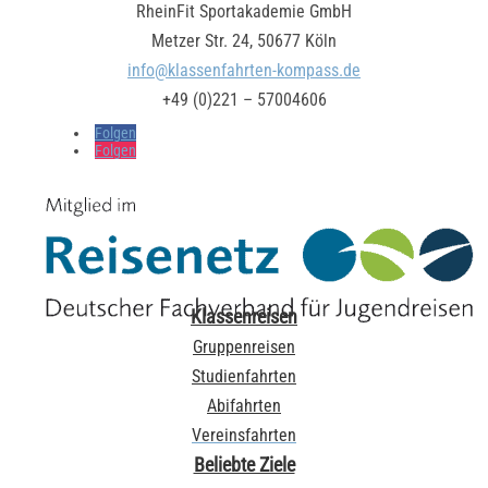
RheinFit Sportakademie GmbH
Metzer Str. 24, 50677 Köln
info@klassenfahrten-kompass.de
+49 (0)221 – 57004606
Folgen
Folgen
Klassenreisen
Gruppenreisen
Studienfahrten
Abifahrten
Vereinsfahrten
Beliebte Ziele